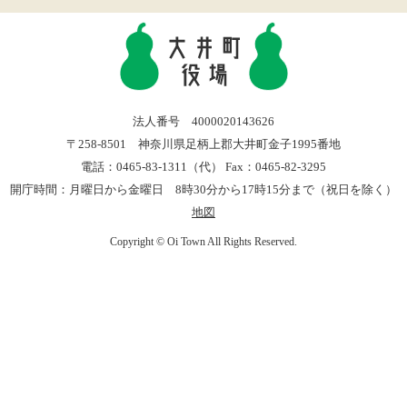
法人番号 4000020143626
〒258-8501 神奈川県足柄上郡大井町金子1995番地
電話：0465-83-1311（代） Fax：0465-82-3295
開庁時間：月曜日から金曜日 8時30分から17時15分まで（祝日を除く）
地図
Copyright © Oi Town All Rights Reserved.