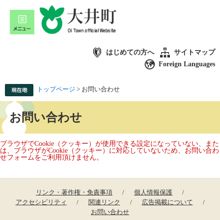
はじめての方へ
サイトマップ
Foreign Languages
トップページ
>
お問い合わせ
お問い合わせ
ブラウザでCookie（クッキー）が使用できる設定になっていない、また
は、ブラウザがCookie（クッキー）に対応していないため、お問い合わ
せフォームをご利用頂けません。
リンク・著作権・免責事項
個人情報保護
アクセシビリティ
関連リンク
広告掲載について
お問い合わせ