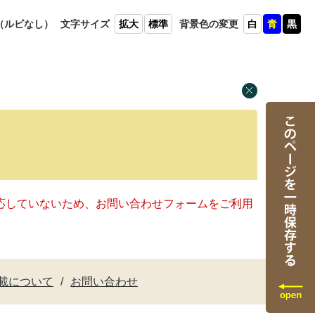
（ルビ
なし）
文字
サイズ
拡大
標準
背景色
の変更
白
青
黒
に対応していないため、お問い合わせフォームをご利用
載について
お問い合わせ