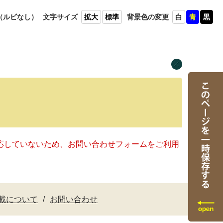
（ルビ
なし）
文字
サイズ
拡大
標準
背景色
の変更
白
青
黒
に対応していないため、お問い合わせフォームをご利用
載について
お問い合わせ