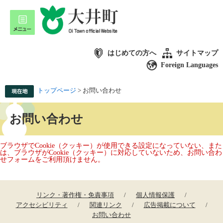
はじめての方へ
サイトマップ
Foreign Languages
トップページ
>
お問い合わせ
お問い合わせ
ブラウザでCookie（クッキー）が使用できる設定になっていない、また
は、ブラウザがCookie（クッキー）に対応していないため、お問い合わ
せフォームをご利用頂けません。
リンク・著作権・免責事項
個人情報保護
アクセシビリティ
関連リンク
広告掲載について
お問い合わせ