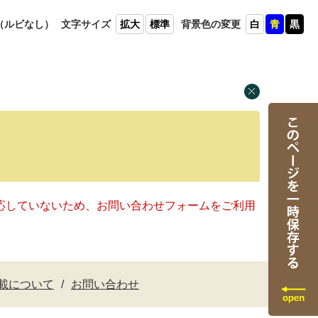
（ルビ
なし）
文字
サイズ
拡大
標準
背景色
の変更
白
青
黒
に対応していないため、お問い合わせフォームをご利用
載について
お問い合わせ