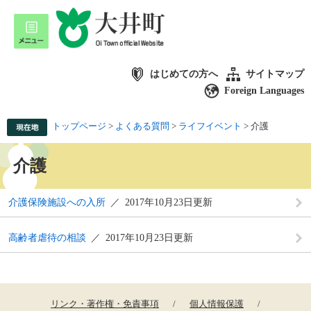
はじめての方へ
サイトマップ
Foreign Languages
トップページ
>
よくある質問
>
ライフイベント
>
介護
介護
介護保険施設への入所
2017年10月23日更新
高齢者虐待の相談
2017年10月23日更新
リンク・著作権・免責事項
個人情報保護