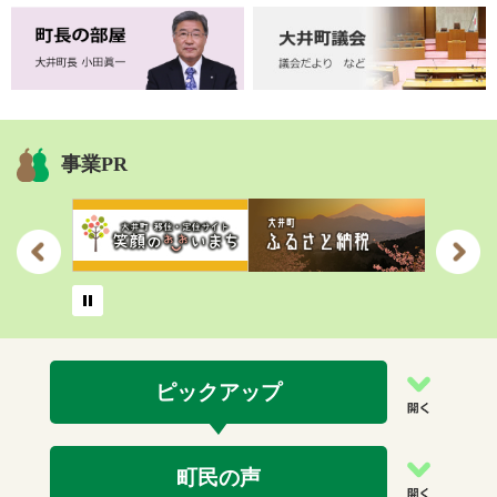
事業PR
ピックアップ
町民の声