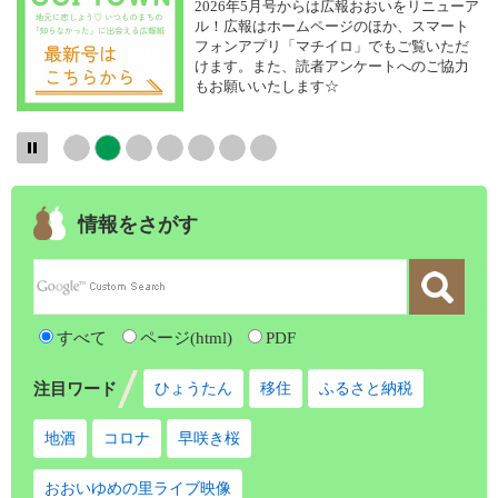
2026年5月号からは広報おおいをリニューア
ル！広報はホームページのほか、スマート
フォンアプリ「マチイロ」でもご覧いただ
けます。また、読者アンケートへのご協力
もお願いいたします☆
情報をさがす
すべて
ページ(html)
PDF
注目ワード
ひょうたん
移住
ふるさと納税
地酒
コロナ
早咲き桜
おおいゆめの里ライブ映像