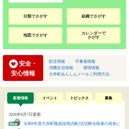
分類でさがす
組織でさがす
カレンダーで
地図でさがす
さがす
防災情報
不審者情報
安全・
消費生活情報
環境情報
安心情報
大井町あんしんメールご利用方法
新着情報
イベント
トピックス
募集
2026年8月7日更新
令和8年度大井町職員採用試験2次試験合格者の発表に