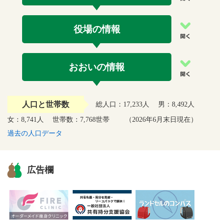
役場の情報
おおいの情報
人口と世帯数
総人口：
17,233人
男：
8,492人
女：
8,741人
世帯数：
7,768世帯
（2026年6月末日現在）
過去の人口データ
広告欄