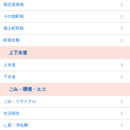
固定資産税
その他町税
個人町民税
町税全般
上下水道
上水道
下水道
ごみ・環境・エコ
ごみ・リサイクル
生活衛生
し尿・浄化槽