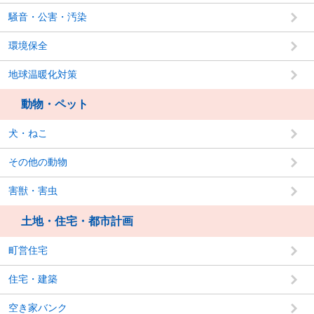
騒音・公害・汚染
環境保全
地球温暖化対策
動物・ペット
犬・ねこ
その他の動物
害獣・害虫
土地・住宅・都市計画
町営住宅
住宅・建築
空き家バンク