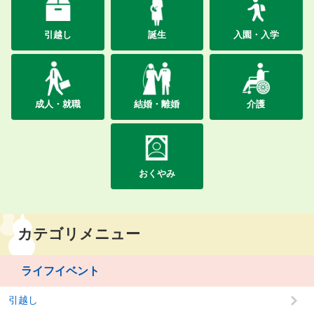
引越し
誕生
入園・入学
成人・就職
結婚・離婚
介護
おくやみ
カテゴリメニュー
ライフイベント
引越し