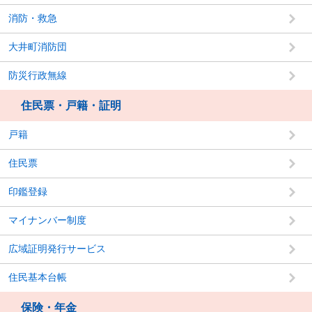
消防・救急
大井町消防団
防災行政無線
住民票・戸籍・証明
戸籍
住民票
印鑑登録
マイナンバー制度
広域証明発行サービス
住民基本台帳
保険・年金