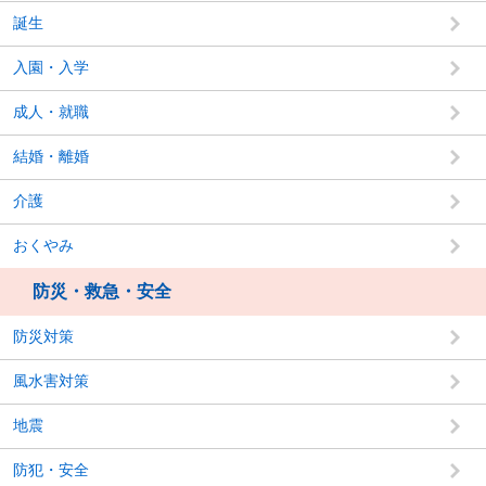
誕生
入園・入学
成人・就職
結婚・離婚
介護
おくやみ
防災・救急・安全
防災対策
風水害対策
地震
防犯・安全