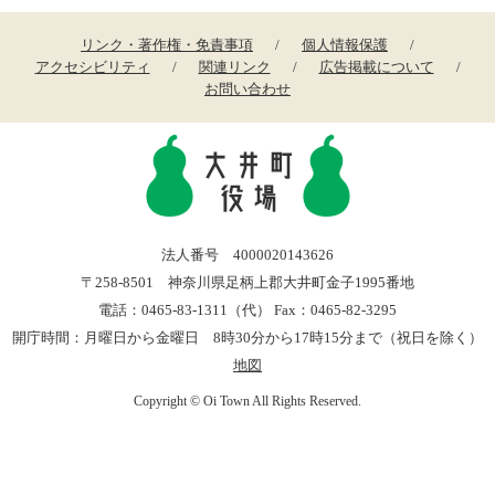
リンク・著作権・免責事項
個人情報保護
アクセシビリティ
関連リンク
広告掲載について
お問い合わせ
法人番号 4000020143626
〒258-8501 神奈川県足柄上郡大井町金子1995番地
電話：0465-83-1311（代） Fax：0465-82-3295
開庁時間：月曜日から金曜日 8時30分から17時15分まで（祝日を除く）
地図
Copyright © Oi Town All Rights Reserved.