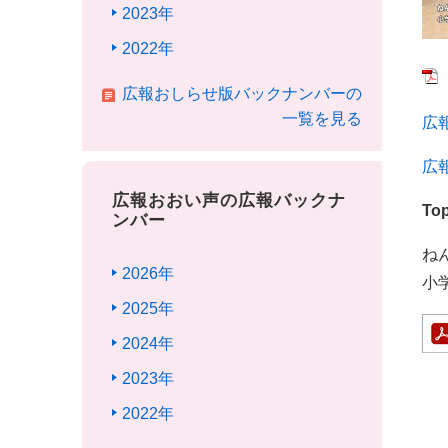
2023年
2022年
広報おしらせ版バックナンバーの
一覧を見る
広
広
広報おおい声の広報バックナ
Top
ンバー
ね
2026年
小
2025年
2024年
2023年
2022年