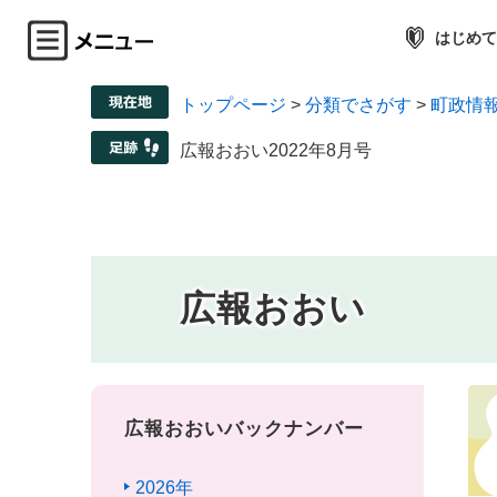
はじめて
トップページ
>
分類でさがす
>
町政情
広報おおい2022年8月号
広報おおい
広報おおいバックナンバー
2026年