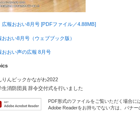
広報おおい8月号 [PDFファイル／4.88MB]
報おおい8月号（ウェブブック版）
報おおい声の広報 8月号
ics
んりんピックかながわ2022
学生消防団員 辞令交付式を行いました
PDF形式のファイルをご覧いただく場合には、A
Adobe Readerをお持ちでない方は、