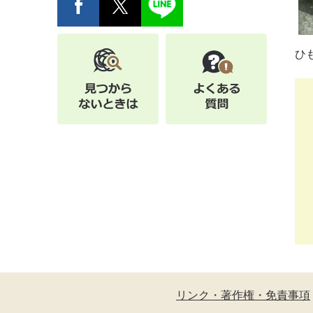
ひ
リンク・著作権・免責事項