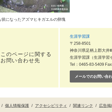
も状になったアズマヒキガエルの卵塊
生涯学習課
〒258-8501
神奈川県足柄上郡大井町
このページに関する
生涯学習課（生涯学習
お問い合わせ先
Tel：0465-83-5409
Fax
メールでのお問い合
個人情報保護
アクセシビリティ
関連リンク
広告掲