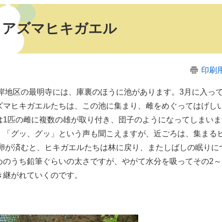
アズマヒキガエル
印刷
岸地区の最明寺には、庫裏のほうに池があります。3月に入っ
ズマヒキガエルたちは、この池に集まり、雌をめぐってはげし
は1匹の雌に複数の雄が取り付き、団子のようになってしまい
。「グッ、グッ」という声も聞こえますが、近ごろは、集まる
卵が済むと、ヒキガエルたちは林に戻り、またしばしの眠りに
めのうち鉛筆ぐらいの太さですが、やがて水分を吸ってその2～
き継がれていくのです。