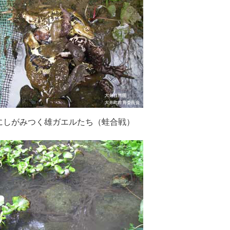
にしがみつく雄ガエルたち（蛙合戦）