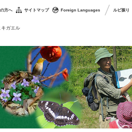
の方へ
サイトマップ
Foreign Languages
ルビ
振り
ヒキガエル