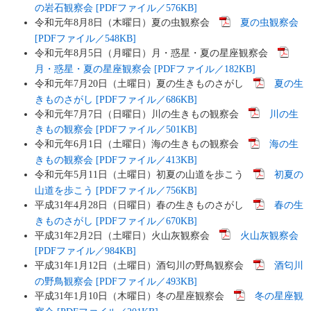
の岩石観察会 [PDFファイル／576KB]
令和元年8月8日（木曜日）夏の虫観察会
夏の虫観察会
[PDFファイル／548KB]
令和元年8月5日（月曜日）月・惑星・夏の星座観察会
月・惑星・夏の星座観察会 [PDFファイル／182KB]
令和元年7月20日（土曜日）夏の生きものさがし
夏の生
きものさがし [PDFファイル／686KB]
令和元年7月7日（日曜日）川の生きもの観察会
川の生
きもの観察会 [PDFファイル／501KB]
令和元年6月1日（土曜日）海の生きもの観察会
海の生
きもの観察会 [PDFファイル／413KB]
令和元年5月11日（土曜日）初夏の山道を歩こう
初夏の
山道を歩こう [PDFファイル／756KB]
平成31年4月28日（日曜日）春の生きものさがし
春の生
きものさがし [PDFファイル／670KB]
平成31年2月2日（土曜日）火山灰観察会
火山灰観察会
[PDFファイル／984KB]
平成31年1月12日（土曜日）酒匂川の野鳥観察会
酒匂川
の野鳥観察会 [PDFファイル／493KB]
平成31年1月10日（木曜日）冬の星座観察会
冬の星座観