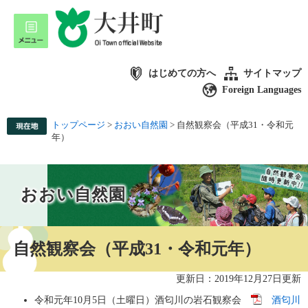
はじめての方へ
サイトマップ
Foreign Languages
トップページ
>
おおい自然園
>
自然観察会（平成31・令和元
年）
おおい自然園
自然観察会（平成31・令和元年）
更新日：2019年12月27日更新
令和元年10月5日（土曜日）酒匂川の岩石観察会
酒匂川