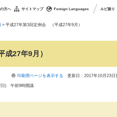
の方へ
サイトマップ
Foreign Languages
ルビ
振り
局
>
平成27年第3回定例会 （平成27年9月）
）
平成27年9月）
印刷用ページを表示する
更新日：2017年10月23
曜日) 午前9時開議