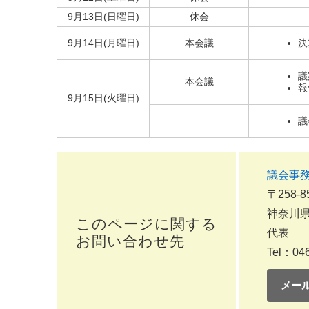
9月13日(日曜日)
休会
9月14日(月曜日)
本会議
決
議
本会議
報
9月15日(火曜日)
議
議会事
〒258-8
神奈川県
このページに関する
代表
お問い合わせ先
Tel：046
メー