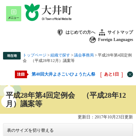
はじめての方へ
サイトマップ
Foreign Languages
トップページ
>
組織で探す
>
議会事務局
>
平成28年第4回定例
会 （平成28年12月）議案等
第40回大井よさこいひょうたん祭
あと
1
日
平成28年第4回定例会 （平成28年12
月）議案等
更新日：2017年10月23日更新
表のサイズを切り替える