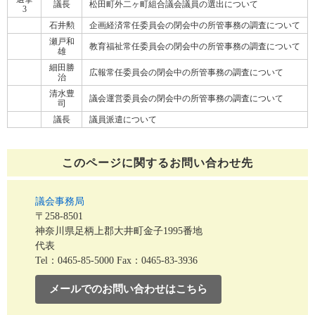
議長
松田町外二ヶ町組合議会議員の選出について
3
石井勲
企画経済常任委員会の閉会中の所管事務の調査について
瀬戸和
教育福祉常任委員会の閉会中の所管事務の調査について
雄
細田勝
広報常任委員会の閉会中の所管事務の調査について
治
清水豊
議会運営委員会の閉会中の所管事務の調査について
司
議長
議員派遣について
このページに関する
お問い合わせ先
議会事務局
〒258-8501
神奈川県足柄上郡大井町金子1995番地
代表
Tel：0465-85-5000
Fax：0465-83-3936
メールでのお問い合わせはこちら