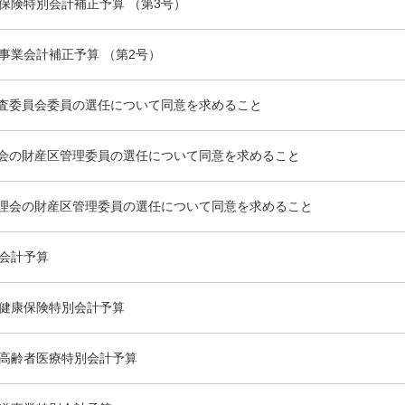
保険特別会計補正予算 （第3号）
事業会計補正予算 （第2号）
査委員会委員の選任について同意を求めること
会の財産区管理委員の選任について同意を求めること
理会の財産区管理委員の選任について同意を求めること
般会計予算
民健康保険特別会計予算
期高齢者医療特別会計予算