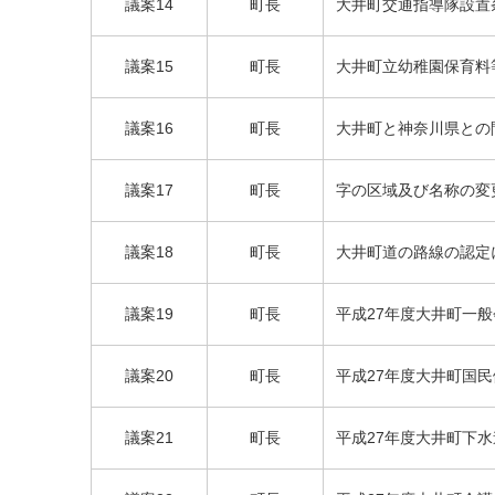
町長
議案14
大井町交通指導隊設置
議案15
町長
大井町立幼稚園保育料
町長
議案16
大井町と神奈川県との
議案17
町長
字の区域及び名称の変
町長
議案18
大井町道の路線の認定
町長
議案19
平成27年度大井町一般
町長
議案20
平成27年度大井町国民
町長
議案21
平成27年度大井町下水