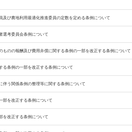
員及び農地利用最適化推進委員の定数を定める条例について
者選考委員会条例について
のものの報酬及び費用弁償に関する条例の一部を改正する条例について
する条例の一部を改正する条例について
に伴う関係条例の整理等に関する条例について
一部を改正する条例について
部を改正する条例について