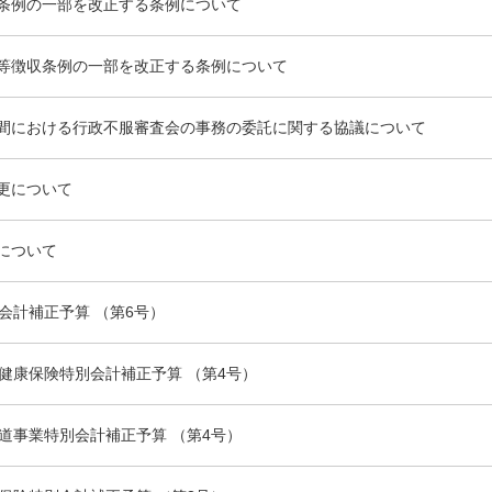
条例の一部を改正する条例について
等徴収条例の一部を改正する条例について
間における行政不服審査会の事務の委託に関する協議について
更について
について
会計補正予算 （第6号）
健康保険特別会計補正予算 （第4号）
道事業特別会計補正予算 （第4号）