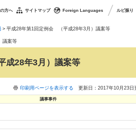
の方へ
サイトマップ
Foreign Languages
ルビ
振り
局
>
平成28年第1回定例会 （平成28年3月）議案等
）議案等
平成28年3月）議案等
印刷用ページを表示する
更新日：2017年10月23
議事事件