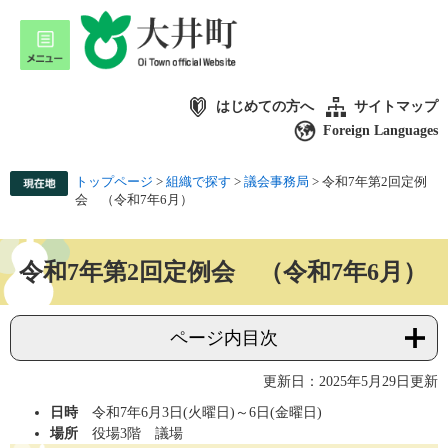
はじめての方へ
サイトマップ
Foreign Languages
トップページ
>
組織で探す
>
議会事務局
>
令和7年第2回定例
会 （令和7年6月）
令和7年第2回定例会 （令和7年6月）
ページ内目次
更新日：2025年5月29日更新
日時
令和7年6月3日(火曜日)～6日(金曜日)
場所
役場3階 議場