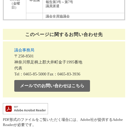
報告第3号～第7号
（金曜
議員派遣
日）
議会全員協議会
このページに関する
お問い合わせ先
議会事務局
〒258-8501
神奈川県足柄上郡大井町金子1995番地
代表
Tel：0465-85-5000
Fax：0465-83-3936
メールでのお問い合わせはこちら
PDF形式のファイルをご覧いただく場合には、Adobe社が提供するAdobe
Readerが必要です。