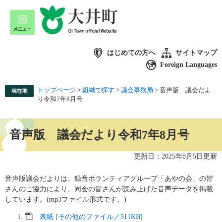
はじめての方へ
サイトマップ
Foreign Languages
トップページ
>
組織で探す
>
議会事務局
>
音声版 議会だよ
り令和7年8月号
音声版 議会だより令和7年8月号
更新日：2025年8月5日更新
音声版議会だよりは、録音ボランティアグループ「あやの会」の皆
さんのご協力により、同会の皆さんが読み上げた音声データを掲載
しています。(mp3ファイル形式です。)
表紙 [その他のファイル／511KB]