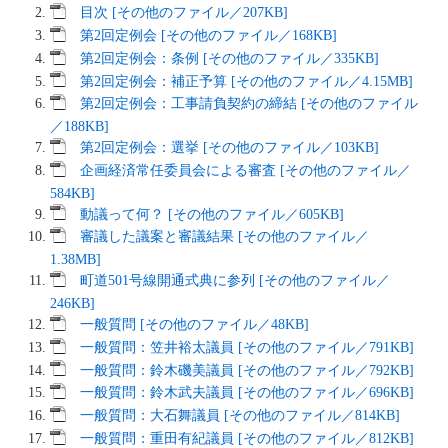
目次 [その他のファイル／207KB]
第2回定例会 [その他のファイル／168KB]
第2回定例会：条例 [その他のファイル／335KB]
第2回定例会：補正予算 [その他のファイル／4.15MB]
第2回定例会：工事請負契約の締結 [その他のファイル
／188KB]
第2回定例会：選挙 [その他のファイル／103KB]
企画経済常任委員会による審査 [その他のファイル／
584KB]
動議って何？ [その他のファイル／605KB]
審議した議案と審議結果 [その他のファイル／
1.38MB]
町道501号線開通式典に参列 [その他のファイル／
246KB]
一般質問 [その他のファイル／48KB]
一般質問：笠井裕太議員 [その他のファイル／791KB]
一般質問：鈴木磯美議員 [その他のファイル／792KB]
一般質問：鈴木武夫議員 [その他のファイル／696KB]
一般質問：大石舞議員 [その他のファイル／814KB]
一般質問：重田有紀議員 [その他のファイル／812KB]