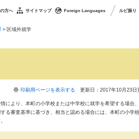
の方へ
サイトマップ
Foreign Languages
ルビ
振り
課
>
区域外就学
印刷用ページを表示する
更新日：2017年10月23
情により、本町の小学校または中学校に就学を希望する場合
関する審査基準に基づき、相当と認める場合には、本町の小学
す。