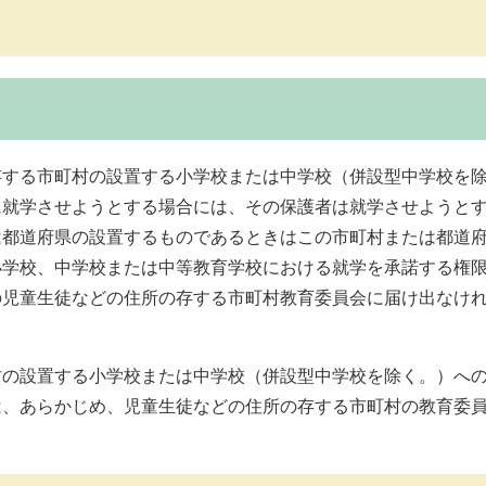
存する市町村の設置する小学校または中学校（併設型中学校を
に就学させようとする場合には、その保護者は就学させようと
は都道府県の設置するものであるときはこの市町村または都道
小学校、中学校または中等教育学校における就学を承諾する権
の児童生徒などの住所の存する市町村教育委員会に届け出なけ
の設置する小学校または中学校（併設型中学校を除く。）へ
は、あらかじめ、児童生徒などの住所の存する市町村の教育委