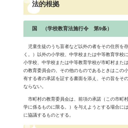
法的根拠
国 （学校教育法施行令 第9条）
​ 児童生徒のうち盲者など以外の者をその住所を
く。）以外の小学校、中学校または中等教育学校
小学校、中学校または中等教育学校が市町村また
の教育委員会の、その他のものであるときはこの
有する者の承諾を証する書面を添え、その旨をそ
ならない。
市町村の教育委員会は、前項の承諾（この市町村
学に係るものに限る。）を与えようとする場合に
に協議するものとする。