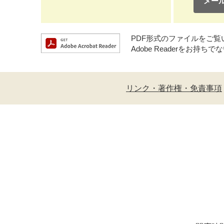
メー
PDF形式のファイルをご覧いた
Adobe Readerをお
リンク・著作権・免責事項