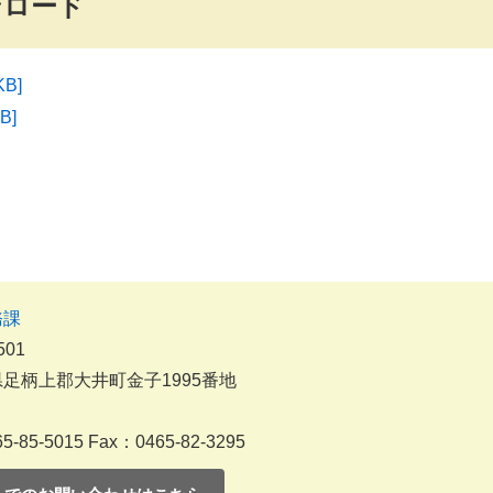
ンロード
B]
B]
務課
501
足柄上郡大井町金子1995番地
5-85-5015
Fax：0465-82-3295