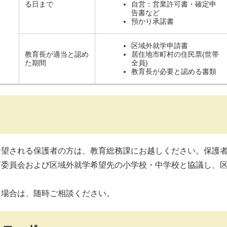
る日まで
自営：営業許可書・確定申
告書など
預かり承諾書
区域外就学申請書
教育長が適当と認め
居住地市町村の住民票(世帯
た期間
全員)
教育長が必要と認める書類
望される保護者の方は、教育総務課にお越しください。保護
育委員会および区域外就学希望先の小学校・中学校と協議し、
る場合は、随時ご相談ください。