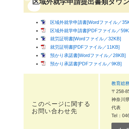
区域外就学申請提出書類ダウ
区域外就学申請書[Wordファイル／35K
区域外就学申請書[PDFファイル／59K
就労証明書[Wordファイル／32KB]
就労証明書[PDFファイル／11KB]
預かり承諾書[Wordファイル／28KB]
預かり承諾書[PDFファイル／9KB]
教育総
〒258-8
神奈川県
このページに関する
代表
お問い合わせ先
Tel：046