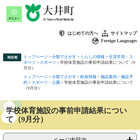
はじめての方へ
サイトマップ
Foreign Languages
トップページ
>
分類でさがす
>
くらしの情報
>
生涯学習・ス
ポーツ
>
スポーツ
>
学校体育施設の事前申請結果について（9
月分）
トップページ
>
分類でさがす
>
町政情報
>
施設案内・施設予
約
>
スポーツ・公園
>
学校体育施設の事前申請結果について
（9月分）
学校体育施設の事前申請結果につい
て（9月分）