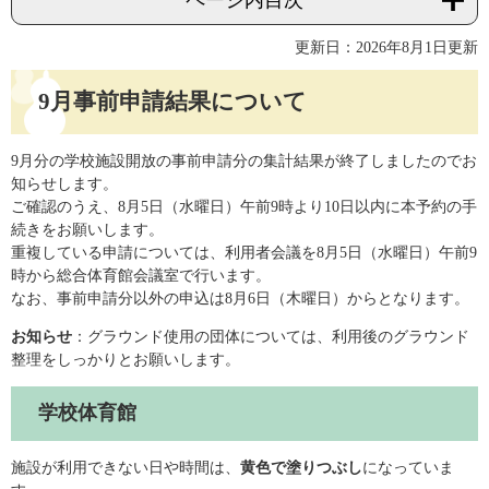
ページ内目次
更新日：2026年8月1日更新
9月事前申請結果について
9月分の学校施設開放の事前申請分の集計結果が終了しましたのでお
知らせします。
ご確認のうえ、8月5日（水曜日）午前9時より10日以内に本予約の手
続きをお願いします。
重複している申請については、利用者会議を8月5日（水曜日）午前9
時から総合体育館会議室で行います。
なお、事前申請分以外の申込は8月6日（木曜日）からとなります。​
お知らせ
：グラウンド使用の団体については、利用後のグラウンド
整理をしっかりとお願いします。
学校体育館
施設が利用できない日や時間は、
黄色で塗りつぶし
になっていま