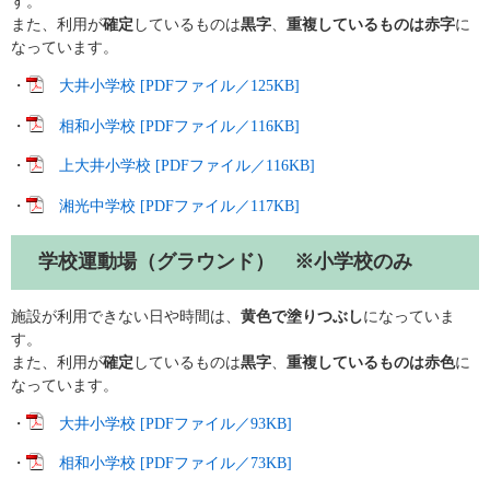
す。
また、利用が
確定
しているものは
黒字
、
重複しているものは赤字
に
なっています。
・
大井小学校 [PDFファイル／125KB]
・
相和小学校 [PDFファイル／116KB]
・
上大井小学校 [PDFファイル／116KB]
・
湘光中学校 [PDFファイル／117KB]
学校運動場（グラウンド） ※小学校のみ
施設が利用できない日や時間は、
黄色で塗りつぶし
になっていま
す。
また、利用が
確定
しているものは
黒字
、
重複しているものは赤色
に
なっています。
・
大井小学校 [PDFファイル／93KB]
・
相和小学校 [PDFファイル／73KB]