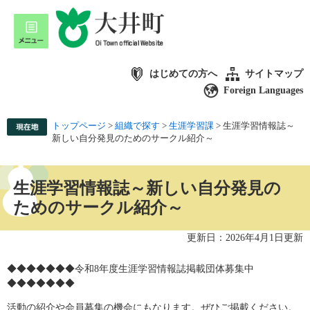
はじめての方へ
サイトマップ
Foreign Languages
トップページ
>
組織で探す
>
生涯学習課
>
生涯学習情報誌～
新しい自分発見のためのサークル紹介～
生涯学習情報誌～新しい自分発見の
ためのサークル紹介～
更新日：2026年4月1日更新
◆◆◆◆◆◆◆令和8年度生涯学習情報誌掲載団体募集中
◆◆◆◆◆◆◆
活動の紹介や会員募集の機会にもなります。ぜひご掲載ください。