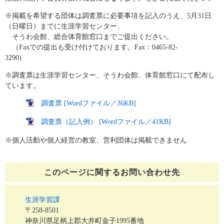
※掲載を希望する団体は調査票に必要事項を記入のうえ、5月31日
（日曜日）までに生涯学習センター、
そうわ会館、総合体育館窓口までご提出ください。
（Faxでの提出も受け付けております。Fax：0465-82-
3290)
※調査票は生涯学習センター、そうわ会館、体育館窓口にて配布し
ています。
調査票 [Wordファイル／36KB]
調査票（記入例） [Wordファイル／41KB]
※個人活動や個人経営の教室、営利団体は掲載できません
このページに関する
お問い合わせ先
生涯学習課
〒258-8501
神奈川県足柄上郡大井町金子1995番地