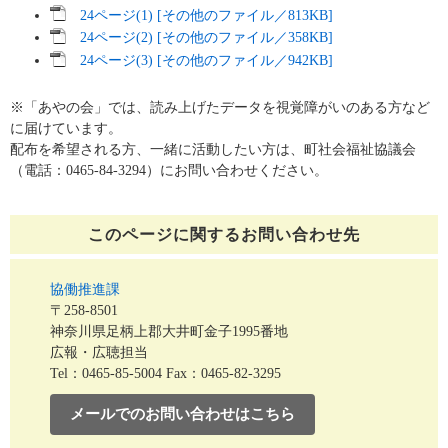
24ページ(1) [その他のファイル／813KB]
24ページ(2) [その他のファイル／358KB]
24ページ(3) [その他のファイル／942KB]
※「あやの会」では、読み上げたデータを視覚障がいのある方など
に届けています。
配布を希望される方、一緒に活動したい方は、町社会福祉協議会
（電話：0465-84-3294）にお問い合わせください。
このページに関する
お問い合わせ先
協働推進課
〒258-8501
神奈川県足柄上郡大井町金子1995番地
広報・広聴担当
Tel：0465-85-5004
Fax：0465-82-3295
メールでのお問い合わせはこちら