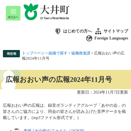
はじめての方へ
サイトマップ
Foreign Languages
トップページ
>
組織で探す
>
協働推進課
>
広報おおい声の広
報2024年11月号
広報おおい声の広報2024年11月号
更新日：2024年11月7日更新
広報おおい声の広報は、録音ボランティアグループ「あやの会」の
皆さんのご協力により、同会の皆さんが読み上げた音声データを掲
載しています。(mp3ファイル形式です。)
表紙 [その他のファイル／565KB]