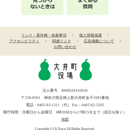
リンク・著作権・免責事項
個人情報保護
アクセシビリティ
関連リンク
広告掲載について
お問い合わせ
法人番号 4000020143626
〒258-8501 神奈川県足柄上郡大井町金子1995番地
電話：0465-83-1311（代） Fax：0465-82-3295
開庁時間：月曜日から金曜日 8時30分から17時15分まで（祝日を除く）
地図
Copyright © Oi Town All Rights Reserved.