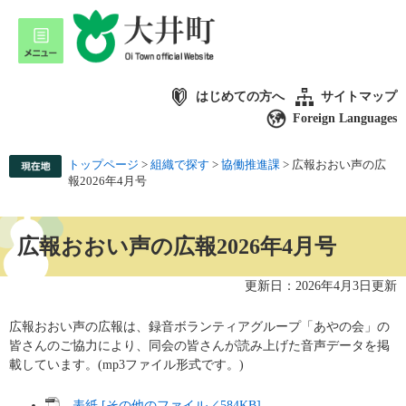
はじめての方へ
サイトマップ
Foreign Languages
トップページ
>
組織で探す
>
協働推進課
>
広報おおい声の広
報2026年4月号
広報おおい声の広報2026年4月号
更新日：2026年4月3日更新
広報おおい声の広報は、録音ボランティアグループ「あやの会」の
皆さんのご協力により、同会の皆さんが読み上げた音声データを掲
載しています。(mp3ファイル形式です。)
表紙 [その他のファイル／584KB]