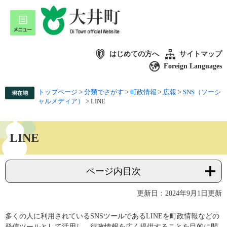
はじめての方へ
サイトマップ
Foreign Languages
トップページ
>
分類でさがす
>
町政情報
>
広報
>
SNS（ソーシ
ャルメディア）
>
LINE
LINE
ページ内目次
更新日：2024年9月1日更新
多くの人に利用されているSNSツールであるLINEを町政情報などの
発信ツールとして活用し、行政情報を広く提供することを目的に開