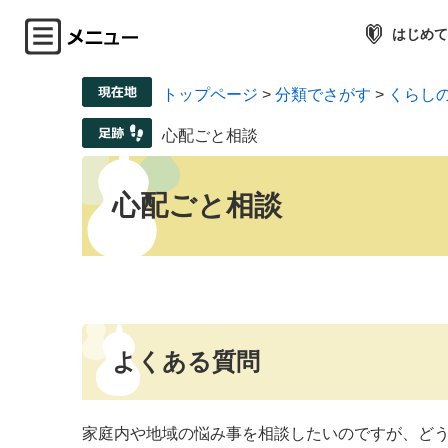
はじめて
トップページ
>
分類でさがす
>
くらし
心配ごと相談
心配ごと相談
よくある質問
家庭内や地域の悩み事を相談したいのですが、ど