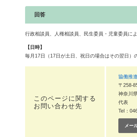
回答
行政相談員、人権相談員、民生委員・児童委員に
【日時】
毎月17日（17日が土日、祝日の場合はその翌日）の
協働推
〒258-8
神奈川県
このページに関する
代表
お問い合わせ先
Tel：046
メー