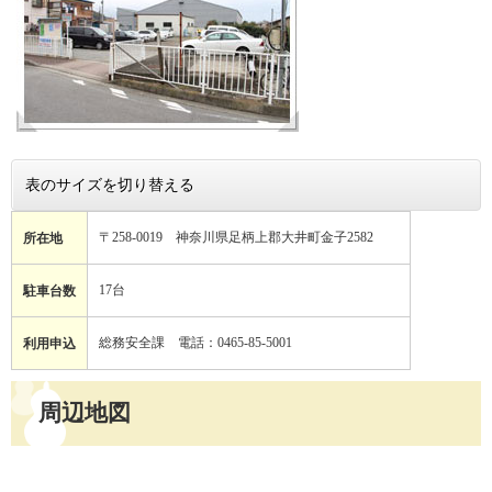
表のサイズを切り替える
〒258-0019 神奈川県足柄上郡大井町金子2582
所在地
17台
駐車台数
総務安全課 電話：0465-85-5001
利用申込
周辺地図