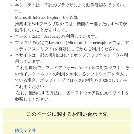
本システムは、下記のブラウザにより動作確認を行っていま
す。
Microsoft Internet Explorer 6.0 以降
推奨するWebブラウザ以外では、機能の一部またはすべてが
動作しないことがあります。
本システムは、JavaScriptを利用しています。
ブラウザの設定でJavaScript(Microsoft Internetexplorerでは、ア
クティブスクリプト)を有効にしてからご利用ください。
本サイトは一部の機能においてポップアップウィンドウを利
用しています。
ご利用環境で、ファイアウォールやウィルス対策ソフト、そ
の他インターネットの利用を制限するソフトウェアを導入し
ている場合、ポップアップブロックの機能を無効にしてから
ご利用ください。
なお、無効にする方法は、各ソフトウェア提供元のサイトを
参照してください。
このページに関する
お問い合わせ先
防災安全課