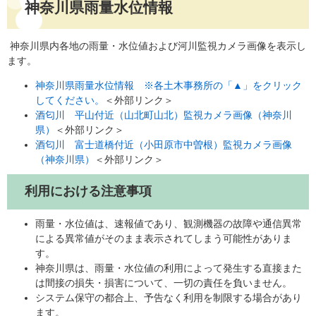
神奈川県雨量水位情報
神奈川県内各地の雨量・水位値および河川監視カメラ画像を表示し
ます。
神奈川県雨量水位情報 ※各土木事務所の「▲」をクリック
してください。
＜外部リンク＞
酒匂川 平山付近（山北町山北）監視カメラ画像（神奈川
県）
＜外部リンク＞
酒匂川 富士道橋付近（小田原市中曽根）監視カメラ画像
（神奈川県）
＜外部リンク＞
利用における注意事項
雨量・水位値は、速報値であり、観測機器の故障や通信異常
による異常値がそのまま表示されてしまう可能性がありま
す。
神奈川県は、雨量・水位値の利用によって発生する直接また
は間接の損失・損害について、一切の責任を負いません。
システム保守の都合上、予告なく利用を制限する場合があり
ます。