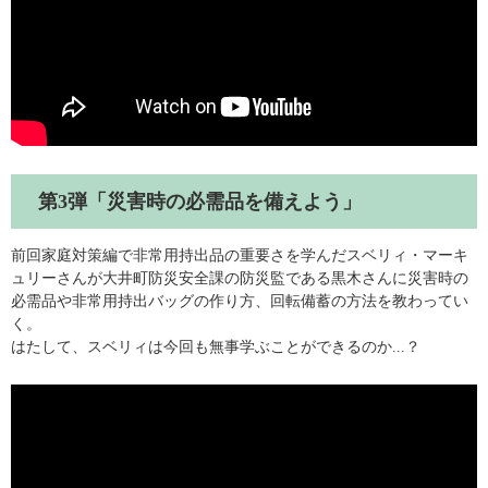
第3弾「災害時の必需品を備えよう」
前回家庭対策編で非常用持出品の重要さを学んだスベリィ・マーキ
ュリーさんが大井町防災安全課の防災監である黒木さんに災害時の
必需品や非常用持出バッグの作り方、回転備蓄の方法を教わってい
く。
はたして、スベリィは今回も無事学ぶことができるのか...？