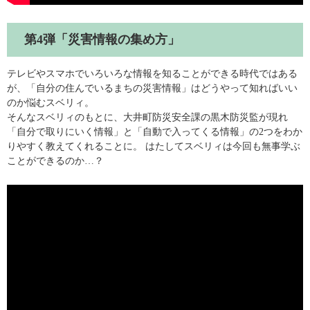
第4弾「災害情報の集め方」
テレビやスマホでいろいろな情報を知ることができる時代ではある
が、「自分の住んでいるまちの災害情報」はどうやって知ればいい
のか悩むスベリィ。
そんなスベリィのもとに、大井町防災安全課の黒木防災監が現れ
「自分で取りにいく情報」と「自動で入ってくる情報」の2つをわか
りやすく教えてくれることに。 はたしてスベリィは今回も無事学ぶ
ことができるのか…？