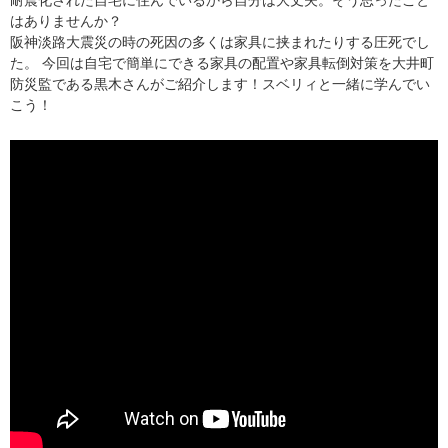
耐震化された自宅に住んでいるから自分は大丈夫。そう思ったこと
はありませんか？
阪神淡路大震災の時の死因の多くは家具に挟まれたりする圧死でし
た。 今回は自宅で簡単にできる家具の配置や家具転倒対策を大井町
防災監である黒木さんがご紹介します！スベリィと一緒に学んでい
こう！