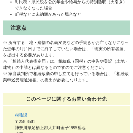
町民税・県民税を公的年金や給与からの特別徴収（天引き）
できなくなった場合
町税などに未納額があった場合など
注意点
※ 所有する土地・建物の名義変更などの手続きがお亡くなりになっ
た翌年の1月1日までに終了していない場合は、「現実の所有者届」
を提出する必要があります。
※ 「相続人代表指定届」は、相続税（国税）の申告や登記（土地・
建物）の申請とは異なるものですのでご注意ください。
※ 家庭裁判所で相続放棄の申し立てを行っている場合は、「相続放
棄申述受理通知書」の提出が必要になります。
このページに関する
お問い合わせ先
税務課
〒258-8501
神奈川県足柄上郡大井町金子1995番地