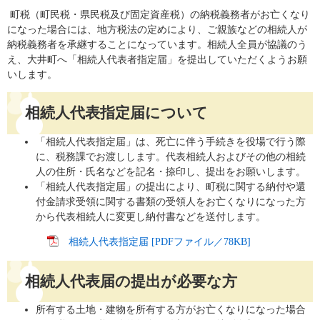
町税（町民税・県民税及び固定資産税）の納税義務者がお亡くなり
になった場合には、地方税法の定めにより、ご親族などの相続人が
納税義務者を承継することになっています。相続人全員が協議のう
え、大井町へ「相続人代表者指定届」を提出していただくようお願
いします。
相続人代表指定届について
「相続人代表指定届」は、死亡に伴う手続きを役場で行う際
に、税務課でお渡しします。代表相続人およびその他の相続
人の住所・氏名などを記名・捺印し、提出をお願いします。
「相続人代表指定届」の提出により、町税に関する納付や還
付金請求受領に関する書類の受領人をお亡くなりになった方
から代表相続人に変更し納付書などを送付します。
相続人代表指定届 [PDFファイル／78KB]
相続人代表届の提出が必要な方
所有する土地・建物を所有する方がお亡くなりになった場合