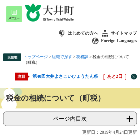
はじめての方へ
サイトマップ
Foreign Languages
トップページ
>
組織で探す
>
税務課
>
税金の相続について
（町税）
第40回大井よさこいひょうたん祭
あと
2
日
税金の相続について（町税）
ページ内目次
更新日：2019年4月24日更新