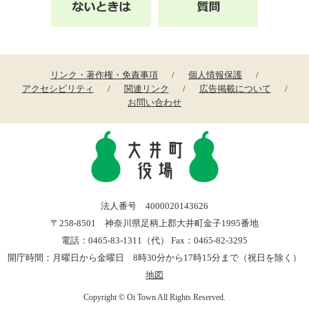
リンク・著作権・免責事項
個人情報保護
アクセシビリティ
関連リンク
広告掲載について
お問い合わせ
法人番号 4000020143626
〒258-8501 神奈川県足柄上郡大井町金子1995番地
電話：0465-83-1311（代） Fax：0465-82-3295
開庁時間：月曜日から金曜日 8時30分から17時15分まで（祝日を除く）
地図
Copyright © Oi Town All Rights Reserved.