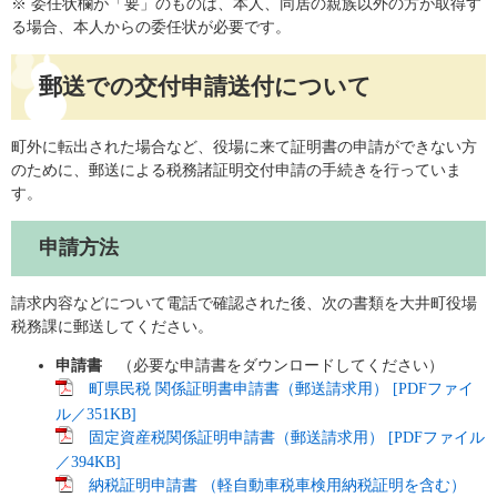
※ 委任状欄が「要」のものは、本人、同居の親族以外の方が取得す
る場合、本人からの委任状が必要です。
郵送での交付申請送付について
町外に転出された場合など、役場に来て証明書の申請ができない方
のために、郵送による税務諸証明交付申請の手続きを行っていま
す。
申請方法
請求内容などについて電話で確認された後、次の書類を大井町役場
税務課に郵送してください。
申請書
（必要な申請書をダウンロードしてください）
町県民税 関係証明書申請書（郵送請求用） [PDFファイ
ル／351KB]
固定資産税関係証明申請書（郵送請求用） [PDFファイル
／394KB]
納税証明申請書 （軽自動車税車検用納税証明を含む）