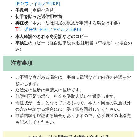
[PDFファイル／292KB]
手数料
（定額小為替）
切手を貼った返信用封筒
委任状
（本人または同居の親族が申請する場合は不要）
委任状 [PDFファイル／56KB]
本人確認のとれる身分証などのコピー
車検証のコピー
（軽自動車税 納税証明書（車検用）の場合の
み）
注意事項
ご不明な点がある場合は、事前に電話などで内容の確認をお
願いします。
返信先の住所は申請人の住所です。
郵便料不足の場合、料金を受取人払いで返送します。
委任状が「要」となっているもので、本人・同居の親族以外
の方が申請する場合には、委任状を同封してください。
申請内容を確認する場合がありますので、必ず昼間の連絡先
も記入してください。