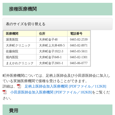
接種医療機関
表のサイズを切り替える
医療機関
住所
電話番号
渥美医院
大井町金子48
0465-82-2539
大井町クリニック
大井町上大井409-5
0465-82-8971
佐藤病院
大井町金子1922-3
0465-83-5611
堀内医院
大井町金子849-1
0465-82-1301
まえかわクリニック
大井町金子2601-1
0465-86-0777
町外医療機関については、足柄上医師会及び小田原医師会に加入し
ている実施医療機関で接種を受けることができます。
詳細は、
足柄上医師会加入医療機関 [PDFファイル／112KB]
小田原医師会加入医療機関 [PDFファイル／182KB]
をご覧くだ
さい。
費用