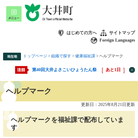
はじめての方へ
サイトマップ
Foreign Languages
トップページ
>
組織で探す
>
健康福祉課
>
ヘルプマーク
第40回大井よさこいひょうたん祭
あと
1
日
ヘルプマーク
更新日：2025年8月21日更新
ヘルプマークを福祉課で配布していま
す