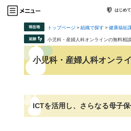
はじめて
トップページ
>
組織で探す
>
健康福祉
小児科・産婦人科オンラインの無料相
小児科・産婦人科オンラ
ICTを活用し、さらなる母子