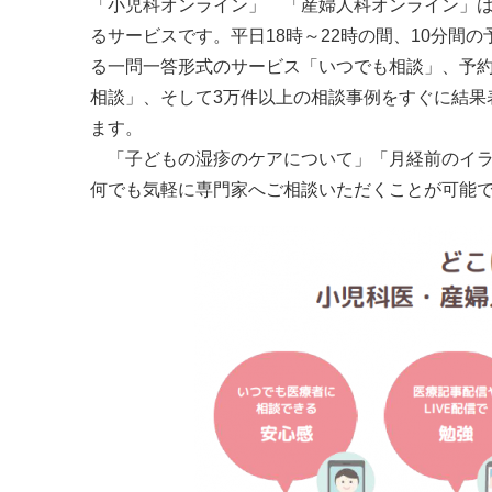
「小児科オンライン」 「産婦人科オンライン」
るサービスです。平日18時～22時の間、10分間
る一問一答形式のサービス「いつでも相談」、予約
相談」、そして3万件以上の相談事例をすぐに結果
ます。
「子どもの湿疹のケアについて」「月経前のイラ
何でも気軽に専門家へご相談いただくことが可能