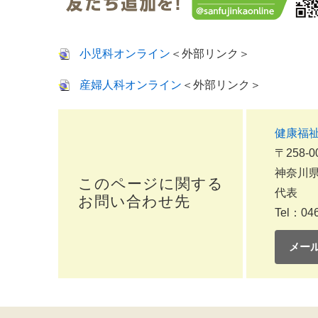
小児科オンライン
＜外部リンク＞
産婦人科オンライン
＜外部リンク＞
健康福
〒258-0
神奈川県
このページに関する
代表
お問い合わせ先
Tel：046
メー