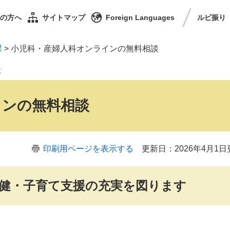
の方へ
サイトマップ
Foreign Languages
ルビ
振り
課
>
小児科・産婦人科オンラインの無料相談
談
インの無料相談
印刷用ページを表示する
更新日：2026年4月1日
保健・子育て支援の充実を図ります