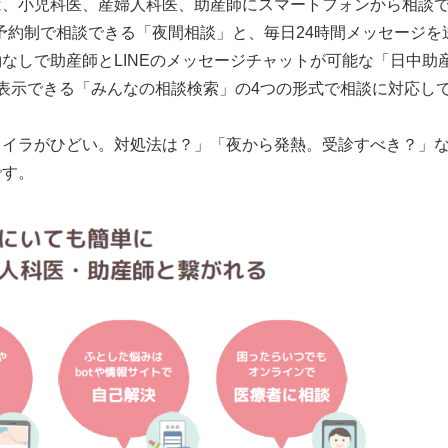
は、小児科医、産婦人科医、助産師にスマートフォンから相談
の予約制で相談できる「夜間相談」と、毎日24時間メッセージを
なしで助産師とLINEのメッセージチャットが可能な「日中助
表示できる「みんなの相談検索」の4つの形式で相談に対応し
イラがひどい。対処法は？」「夜から発熱。受診すべき？」
です。