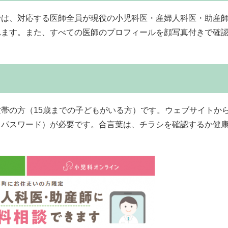
では、対応する医師全員が現役の小児科医・産婦人科医・助産
れます。また、すべての医師のプロフィールを顔写真付きで確
帯の方（15歳までの子どもがいる方）です。ウェブサイトか
（パスワード）が必要です。合言葉は、チラシを確認するか健