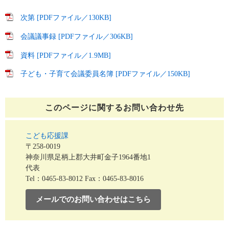
次第 [PDFファイル／130KB]
会議議事録 [PDFファイル／306KB]
資料 [PDFファイル／1.9MB]
子ども・子育て会議委員名簿 [PDFファイル／150KB]
このページに関する
お問い合わせ先
こども応援課
〒258-0019
神奈川県足柄上郡大井町金子1964番地1
代表
Tel：0465-83-8012
Fax：0465-83-8016
メールでのお問い合わせはこちら