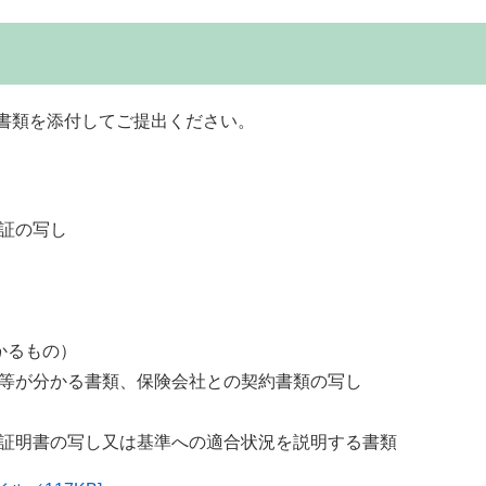
書類を添付してご提出ください。
証の写し
かるもの）
等が分かる書類、保険会社との契約書類の写し
証明書の写し又は基準への適合状況を説明する書類