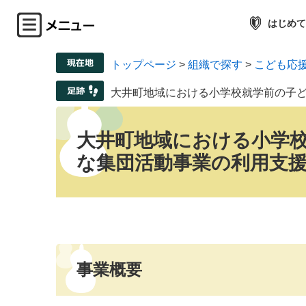
はじめて
トップページ
>
組織で探す
>
こども応
大井町地域における小学校就学前の子
大井町地域における小学
な集団活動事業の利用支
事業概要