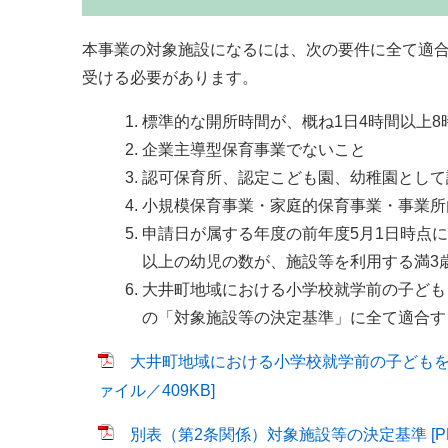
本事業の対象施設になるには、次の要件に全て適
受ける必要があります。
標準的な開所時間が、概ね1日4時間以上8
企業主導型保育事業でないこと
認可保育所、認定こども園、幼稚園として
小規模保育事業・家庭的保育事業・事業所
申請日が属する年度の前年度5月1日時点
以上の幼児の数が、施設等を利用する満3
大井町地域における小学校就学前の子ども
の「対象施設等の決定基準」に全て適合す
大井町地域における小学校就学前の子どもを
ァイル／409KB]
別表（第2条関係）対象施設等の決定基準 [PD