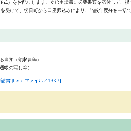
様式）をお配りします。支給申請書に必要書類を添付して、提
請を受けて、後日町から口座振込みにより、当該年度分を一括
る書類（領収書等）
通帳の写し等）
[Excelファイル／18KB]