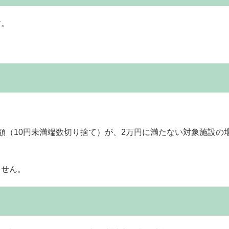
す。
額（10円未満端数切り捨て）が、2万円に満たない対象施設の
。
ません。