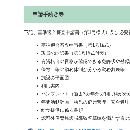
申請手続き等
下記、基準適合審査申請書（第1号様式）及び必要
基準適合審査申請書（第1号様式）
現員の内訳書（第1号様式付表）
有資格者の資格が確認できる免許状や登録
保育士等の勤務体制が分かる勤務割表等
施設の平面図
利用案内
パンフレット（過去3カ年分の利用料が分
年間活動計画、幼児の健康管理・安全管理
給食提供に係る書類
認可外保育施設指導監督基準を満たす旨の