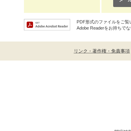
PDF形式のファイルをご覧いた
Adobe Readerをお
リンク・著作権・免責事項