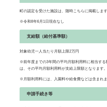
町の認定を受けた施設は、随時こちらに掲載しま
※令和8年6月1日現在なし
支給額（給付基準額）
対象幼児一人当たり月額上限2万円
※前年度までの3年間の平均月額利用料に相当する
は、その平均月額利用料が支給上限額となります
※月額利用料には、入園料や給食費などは含まれ
申請手続き等