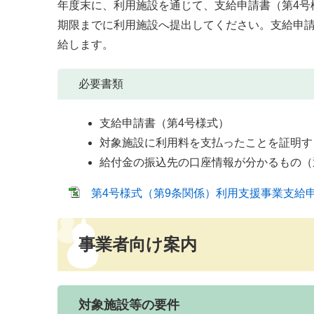
年度末に、利用施設を通じて、支給申請書（第4号
期限までに利用施設へ提出してください。支給申
給します。
必要書類
支給申請書（第4号様式）
対象施設に利用料を支払ったことを証明す
給付金の振込先の口座情報が分かるもの（
第4号様式（第9条関係）利用支援事業支給申請書 
事業者向け案内
対象施設等の要件