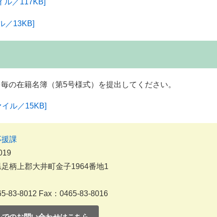
ル／117KB]
／13KB]
毎の在籍名簿（第5号様式）を提出してください。
イル／15KB]
応援課
019
足柄上郡大井町金子1964番地1
5-83-8012
Fax：0465-83-8016
ルでのお問い合わせはこちら