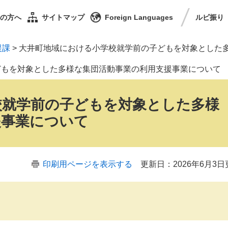
の方へ
サイトマップ
Foreign Languages
ルビ
振り
援課
>
大井町地域における小学校就学前の子どもを対象とした
どもを対象とした多様な集団活動事業の利用支援事業について
校就学前の子どもを対象とした多様
援事業について
印刷用ページを表示する
更新日：2026年6月3日