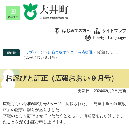
はじめての方へ
サイトマップ
Foreign Languages
トップページ
>
組織で探す
>
こども応援課
>
お詫びと訂正
（広報おおい９月号）
お詫びと訂正（広報おおい９月号）
更新日：2024年9月2日更新
広報おおい令和6年9月号8ページに掲載された、「児童手当の制度改
正」の記事に誤りがありました。
下記のとおり訂正させていただくとともに、御迷惑をおかけしまし
たことを深くお詫び申し上げます。