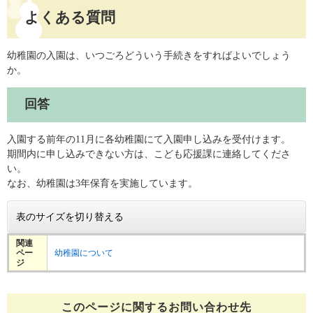
よくある質問
幼稚園の入園は、いつごろどういう手続きをすればよいでしょう
か。
回答
入園する前年の11月に各幼稚園にて入園申し込みを受付けます。
期間内に申し込みできない方は、こども応援課に連絡してくださ
い。
なお、幼稚園は3年保育を実施しています。
表のサイズを切り替える
関連
ペー
幼稚園について
ジ
このページに関する
お問い合わせ先