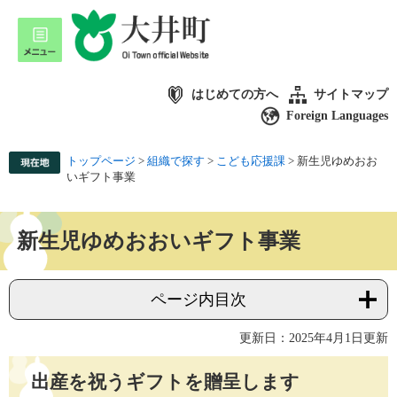
はじめての方へ
サイトマップ
Foreign Languages
トップページ
>
組織で探す
>
こども応援課
>
新生児ゆめおお
いギフト事業
新生児ゆめおおいギフト事業
ページ内目次
更新日：2025年4月1日更新
出産を祝うギフトを贈呈します