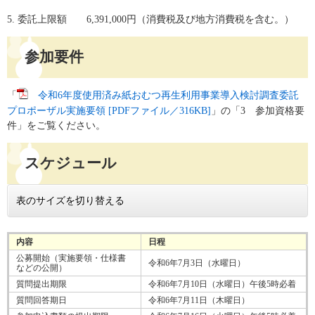
5. 委託上限額 6,391,000円（消費税及び地方消費税を含む。）
参加要件
「
令和6年度使用済み紙おむつ再生利用事業導入検討調査委託
プロポーザル実施要領 [PDFファイル／316KB]
」の「3 参加資格要
件」をご覧ください。
スケジュール
表のサイズを切り替える
内容
日程
公募開始（実施要領・仕様書
令和6年7月3日（水曜日）
などの公開）
質問提出期限
令和6年7月10日（水曜日）午後5時必着
質問回答期日
令和6年7月11日（木曜日）