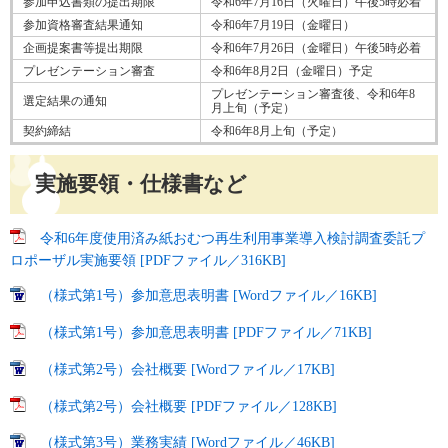
参加申込書類の提出期限
令和6年7月16日（火曜日）午後5時必着
参加資格審査結果通知
令和6年7月19日（金曜日）
企画提案書等提出期限
令和6年7月26日（金曜日）午後5時必着
プレゼンテーション審査
令和6年8月2日（金曜日）予定
プレゼンテーション審査後、令和6年8
選定結果の通知
月上旬（予定）
契約締結
令和6年8月上旬（予定）
実施要領・仕様書など
令和6年度使用済み紙おむつ再生利用事業導入検討調査委託プ
ロポーザル実施要領 [PDFファイル／316KB]
（様式第1号）参加意思表明書 [Wordファイル／16KB]
（様式第1号）参加意思表明書 [PDFファイル／71KB]
（様式第2号）会社概要 [Wordファイル／17KB]
（様式第2号）会社概要 [PDFファイル／128KB]
（様式第3号）業務実績 [Wordファイル／46KB]