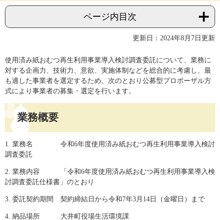
ページ内目次
更新日：2024年8月7日更新
使用済み紙おむつ再生利用事業導入検討調査委託について、業務に
対する企画力、技術力、意欲、実施体制などを総合的に考慮し、最
も適した事業者を選定するため、次のとおり公募型プロポーザル方
式により事業者の募集・選定を行います。
業務概要
1. 業務名 令和6年度使用済み紙おむつ再生利用事業導入検討
調査委託
2. 業務内容 「令和6年度使用済み紙おむつ再生利用事業導入検
討調査委託仕様書」のとおり
3. 委託契約期間 契約締結日から令和7年3月14日（金曜日）まで
4. 納品場所 大井町役場生活環境課