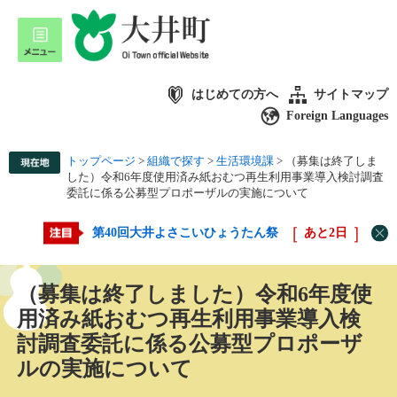
はじめての方へ
サイトマップ
Foreign Languages
トップページ
>
組織で探す
>
生活環境課
>
（募集は終了しま
した）令和6年度使用済み紙おむつ再生利用事業導入検討調査
委託に係る公募型プロポーザルの実施について
第40回大井よさこいひょうたん祭
あと
2
日
（募集は終了しました）令和6年度使
用済み紙おむつ再生利用事業導入検
討調査委託に係る公募型プロポーザ
ルの実施について