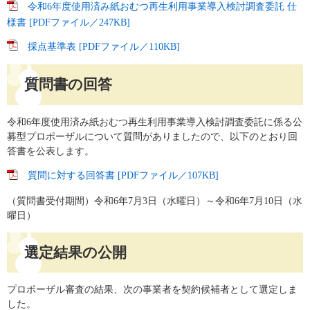
令和6年度使用済み紙おむつ再生利用事業導入検討調査委託 仕
様書 [PDFファイル／247KB]
採点基準表 [PDFファイル／110KB]
質問書の回答
令和6年度使用済み紙おむつ再生利用事業導入検討調査委託に係る​公
募型プロポーザルについて質問がありましたので、以下のとおり回
答書を公表します。
質問に対する回答書 [PDFファイル／107KB]
（質問書受付期間）令和6年7月3日（水曜日）～令和6年7月10日（水
曜日）
選定結果の公開
プロポーザル審査の結果、次の事業者を契約候補者として選定しま
した。