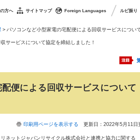
の方へ
サイトマップ
Foreign Languages
ルビ
振り
課
>
パソコンなど小型家電の宅配便による回収サービスについ
回収サービスについて協定を締結しました！
宅配便による回収サービスについて
印刷用ページを表示する
更新日：2022年5月11
るリネットジャパンリサイクル株式会社と連携と協力に関する