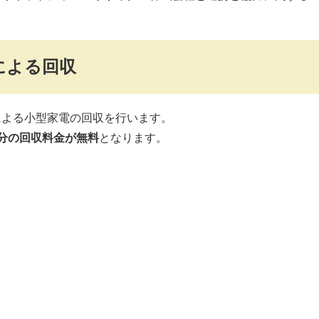
による回収
による小型家電の回収を行います。
分の回収料金が無料
となります。