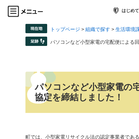
はじめて
トップページ
>
組織で探す
>
生活環境
パソコンなど小型家電の宅配便による
パソコンなど小型家電の
協定を締結しました！
町では、小型家電リサイクル法の認定事業者であ