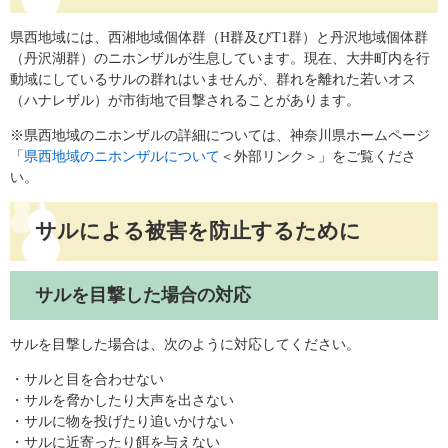
県西地域には、西湘地域個体群（H群及びT1群）と丹沢地域個体群
（丹沢湖群）のニホンザルが生息しています。現在、大井町内を行
動域にしているサルの群れはいませんが、群れを離れた若いオス
（ハナレザル）が市街地で目撃されることがあります。
※県西地域のニホンザルの詳細については、神奈川県ホームページ
「
県西地域のニホンザルについて
＜外部リンク＞
」​をご覧くださ
い。
サルによる被害を防止するために​
サルを目撃した場合の対応
サルを目撃した場合は、次のように対応してください。
・サルと目を合わせない
・サルを脅かしたり大声を出さない
・サルに物を投げたり追いかけない
・サルに近寄ったり餌を与えない