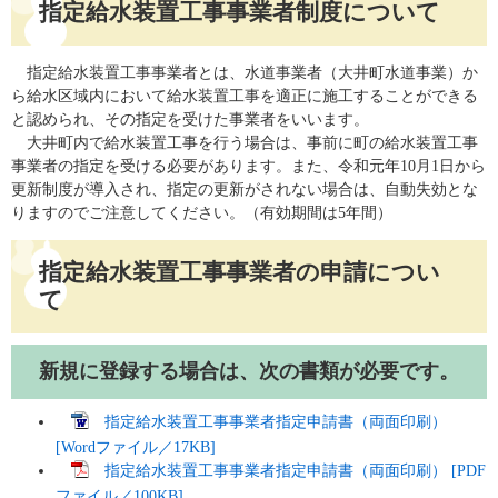
指定給水装置工事事業者制度について
指定給水装置工事事業者とは、水道事業者（大井町水道事業）か
ら給水区域内において給水装置工事を適正に施工することができる
と認められ、その指定を受けた事業者をいいます。
大井町内で給水装置工事を行う場合は、事前に町の給水装置工事
事業者の指定を受ける必要があります。また、令和元年10月1日から
更新制度が導入され、指定の更新がされない場合は、自動失効とな
りますのでご注意してください。（有効期間は5年間）
指定給水装置工事事業者の申請につい
て
新規に登録する場合は、次の書類が必要です。
指定給水装置工事事業者指定申請書（両面印刷）
[Wordファイル／17KB]
指定給水装置工事事業者指定申請書（両面印刷） [PDF
ファイル／100KB]