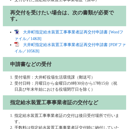
再交付を受けたい場合は、次の書類が必要で
す。
大井町指定給水装置工事事業者証再交付申請書 [Wordフ
ァイル／14KB]
大井町指定給水装置工事事業者証再交付申請書 [PDFファ
イル／105KB]
申請書などの受付
受付場所：大井町役場生活環境課（郵送可）
受付日時：月曜日から金曜日の8時30分から17時15分（祝
日及び年末年始における役場閉庁日を除く）
指定給水装置工事事業者証の交付など
指定給水装置工事事業者証の交付は後日受付場所で行いま
す。
手数料は指定給水装置工事事業者証交付時に納付していた