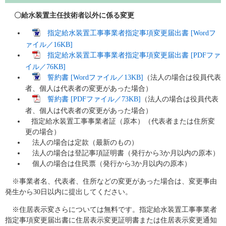
〇給水装置主任技術者以外に係る変更
指定給水装置工事事業者指定事項変更届出書 [Wordフ
ァイル／16KB]
指定給水装置工事事業者指定事項変更届出書 [PDFファ
イル／76KB]
誓約書 [Wordファイル／13KB]
（法人の場合は役員代表
者、個人は代表者の変更があった場合）​
誓約書 [PDFファイル／73KB]
（法人の場合は役員代表
者、個人は代表者の変更があった場合）​
指定給水装置工事事業者証（原本）（代表者または住所変
更の場合）
法人の場合は定款（最新のもの）
法人の場合は登記事項証明書（発行から3か月以内の原本）
個人の場合は住民票（発行から3か月以内の原本）
※事業者名、代表者、住所などの変更があった場合は、変更事由
発生から30日以内に提出してください。
※住居表示変さらについては無料です。指定給水装置工事事業者
指定事項変更届出書に住居表示変更証明書または住居表示変更通知