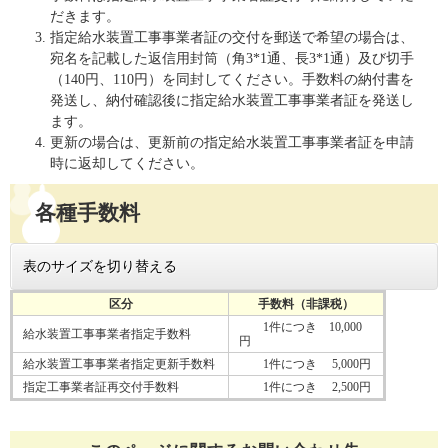
だきます。
指定給水装置工事事業者証の交付を郵送で希望の場合は、
宛名を記載した返信用封筒（角3*1通、長3*1通）及び切手
（140円、110円）を同封してください。手数料の納付書を
発送し、納付確認後に指定給水装置工事事業者証を発送し
ます。
更新の場合は、更新前の指定給水装置工事事業者証を申請
時に返却してください。
各種手数料
表のサイズを切り替える
区分
手数料（非課税）
1件につき 10,000
給水装置工事事業者指定手数料
円
給水装置工事事業者指定更新手数料
1件につき 5,000円
指定工事業者証再交付手数料
1件につき 2,500円