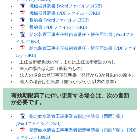
機械器具調書 [Wordファイル／14KB]
機械器具調書 [PDFファイル／87KB]
誓約書 [Wordファイル／13KB]
誓約書 [PDFファイル／73KB]
給水装置工事主任技術者選任・解任届出書 [Wordファ
イル／16KB]
給水装置工事主任技術者選任・解任届出書 [PDFファイ
ル／78KB]
主任技術者免状の写しまたは主任技術者証の写し
法人の場合は定款（最新のもの）
法人の場合は登記事項証明書（発行から3か月以内の原本）
個人の場合は住民票（発行から3か月以内の原本）
有効期限満了に伴い更新する場合は、次の書類
が必要です。
指定給水装置工事事業者指定申請書（両面印刷）
[Wordファイル／17KB]
指定給水装置工事事業者指定申請書（両面印刷） [PDF
ファイル／100KB]