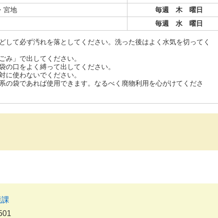
・宮地
毎週 木 曜日
毎週 水 曜日
どして必ず汚れを落としてください。洗った後はよく水気を切ってく
ごみ」で出してください。
袋の口をよく縛って出してください。
対に使わないでください。
系の袋であれば使用できます。なるべく廃物利用を心がけてくださ
境課
501