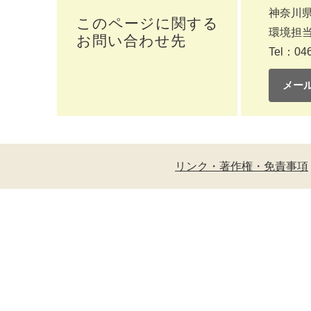
神奈川県
このページに関する
環境担
お問い合わせ先
Tel：046
メー
リンク・著作権・免責事項