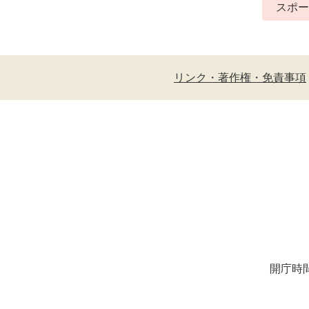
スポ
リンク・著作権・免責事項
開庁時