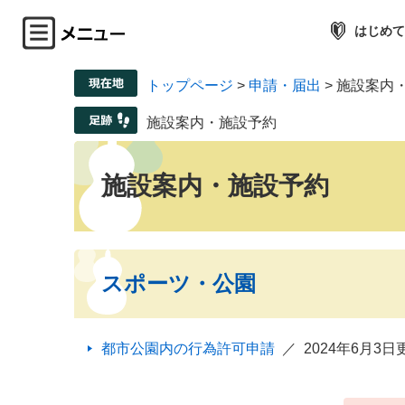
はじめて
トップページ
>
申請・届出
>
施設案内
施設案内・施設予約
施設案内・施設予約
スポーツ・公園
都市公園内の行為許可申請
2024年6月3日