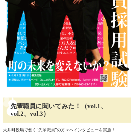
先輩職員に聞いてみた！（vol.1、
vol.2、vol.3）
大井町役場で働く“先輩職員”の方々へインタビューを実施！