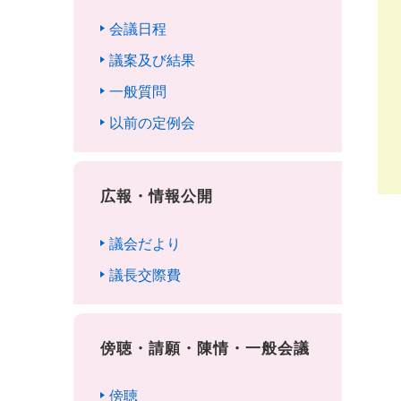
会議日程
議案及び結果
一般質問
以前の定例会
広報・情報公開
議会だより
議長交際費
傍聴・請願・陳情・一般会議
傍聴