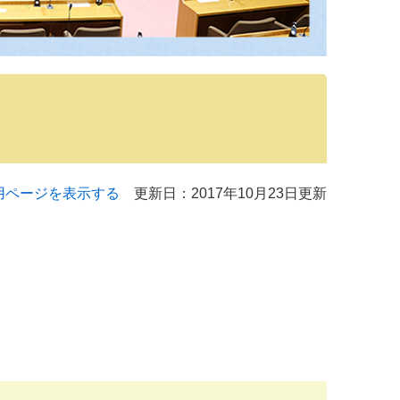
用ページを表示する
更新日：2017年10月23日更新