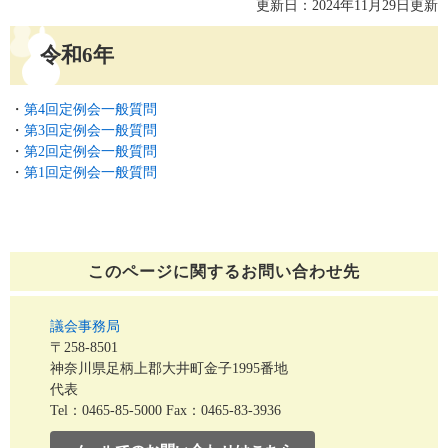
更新日：2024年11月29日更新
令和6年
・
第4回定例会一般質問
・
第3回定例会一般質問
・
第2回定例会一般質問
・
第1回定例会一般質問
このページに関する
お問い合わせ先
議会事務局
〒258-8501
神奈川県足柄上郡大井町金子1995番地
代表
Tel：0465-85-5000
Fax：0465-83-3936