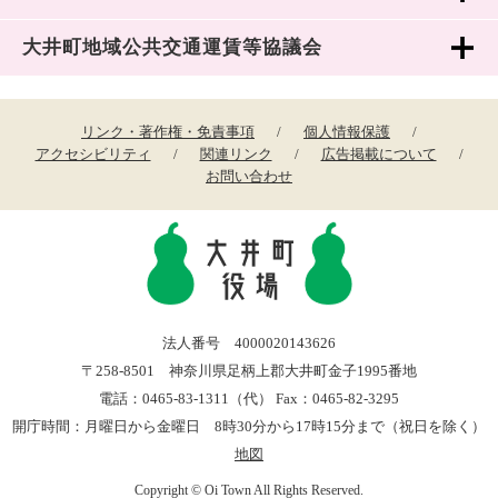
大井町地域公共交通運賃等協議会
リンク・著作権・免責事項
個人情報保護
アクセシビリティ
関連リンク
広告掲載について
お問い合わせ
法人番号 4000020143626
〒258-8501 神奈川県足柄上郡大井町金子1995番地
電話：0465-83-1311（代） Fax：0465-82-3295
開庁時間：月曜日から金曜日 8時30分から17時15分まで（祝日を除く）
地図
Copyright © Oi Town All Rights Reserved.