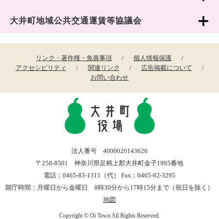
大井町地域公共交通運賃等協議会
リンク・著作権・免責事項
個人情報保護
アクセシビリティ
関連リンク
広告掲載について
お問い合わせ
法人番号 4000020143626
〒258-8501 神奈川県足柄上郡大井町金子1995番地
電話：0465-83-1311（代） Fax：0465-82-3295
開庁時間：月曜日から金曜日 8時30分から17時15分まで（祝日を除く）
地図
Copyright © Oi Town All Rights Reserved.