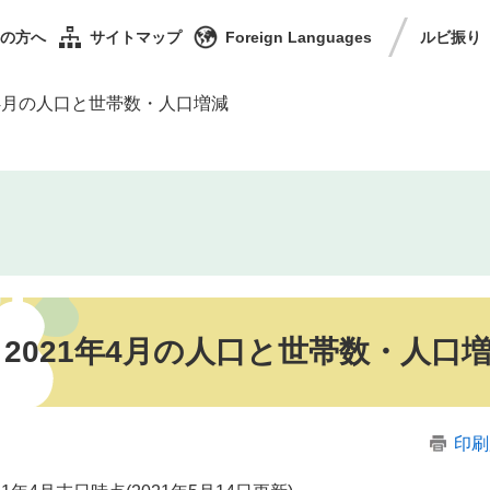
の方へ
サイトマップ
Foreign Languages
ルビ
振り
年4月の人口と世帯数・人口増減
2021年4月の人口と世帯数・人口
印刷