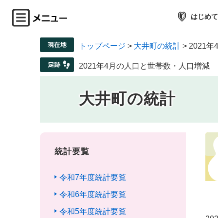
はじめて
トップページ
>
大井町の統計
>
2021
2021年4月の人口と世帯数・人口増減
大井町の統計
統計要覧
令和7年度統計要覧
令和6年度統計要覧
令和5年度統計要覧